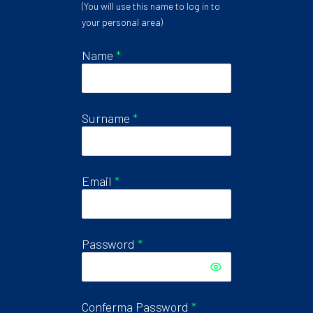
(You will use this name to log in to
your personal area)
Name
*
Surname
*
Email
*
Password
*
Conferma Password
*