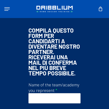
Skip
Menu
to
main
content
COMPILA QUESTO
FORM PER
CANDIDARTI A
DIVENTARE NOSTRO
PARTNER.
RICEVERAI UNA
MAIL DI CONFERMA
NEL PIÙ BREVE
TEMPO POSSIBILE.
Name of the team/academy
you represent
*